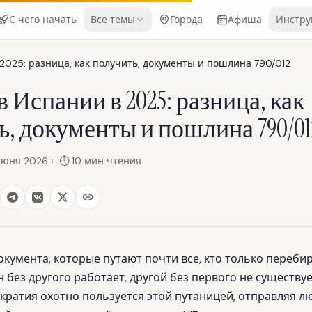
С чего начать
Все темы
Города
Афиша
Инстру
в 2025: разница, как получить, документы и пошлина 790/012
 в Испании в 2025: разница, как
, документы и пошлина 790/01
июня 2026 г.
|
⏱
10
мин чтения
 документа, которые путают почти все, кто только переби
 без другого работает, другой без первого не существуе
кратия охотно пользуется этой путаницей, отправляя л