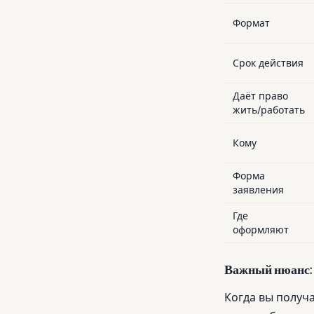
Формат
Срок действия
Даёт право
жить/работать
Кому
Форма
заявления
Где
оформляют
Важный нюанс: «
Когда вы получа