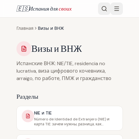
🇪🇸
Испания для
своих
Главная
Визы и ВНЖ
Визы и ВНЖ
Испанские ВНЖ: NIE/TIE, residencia no
lucrativa, виза цифрового кочевника,
arraigo, по работе, ПМЖ и гражданство
Разделы
NIE и TIE
Número de Identidad de Extranjero (NIE) и
карта TIE: зачем нужны, разница, как
получить, запись (cita previa), сроки