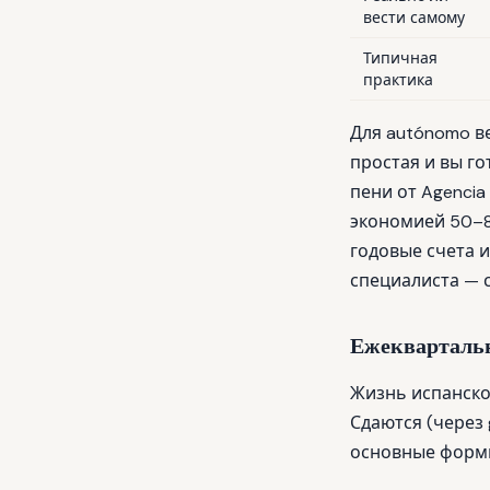
вести самому
Типичная
практика
Для autónomo в
простая и вы г
пени от Agencia
экономией 50–80
годовые счета и
специалиста — 
Ежеквартальны
Жизнь испанско
Сдаются (через 
основные форм