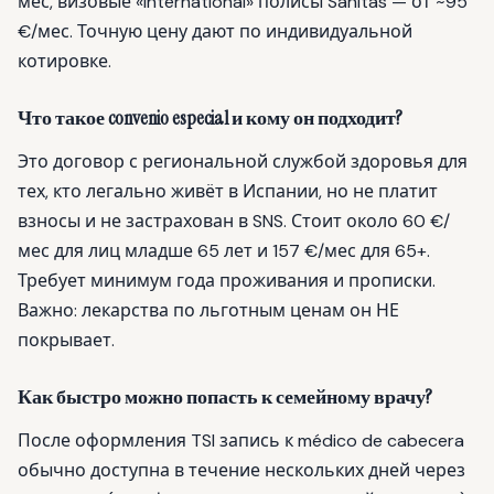
мес, визовые «international» полисы Sanitas — от ~95
€/мес. Точную цену дают по индивидуальной
котировке.
Что такое convenio especial и кому он подходит?
Это договор с региональной службой здоровья для
тех, кто легально живёт в Испании, но не платит
взносы и не застрахован в SNS. Стоит около 60 €/
мес для лиц младше 65 лет и 157 €/мес для 65+.
Требует минимум года проживания и прописки.
Важно: лекарства по льготным ценам он НЕ
покрывает.
Как быстро можно попасть к семейному врачу?
После оформления TSI запись к médico de cabecera
обычно доступна в течение нескольких дней через