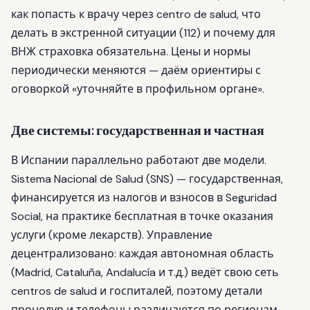
как попасть к врачу через centro de salud, что
делать в экстренной ситуации (112) и почему для
ВНЖ страховка обязательна. Цены и нормы
периодически меняются — даём ориентиры с
оговоркой «уточняйте в профильном органе».
Две системы: государственная и частная
В Испании параллельно работают две модели.
Sistema Nacional de Salud (SNS) — государственная,
финансируется из налогов и взносов в Seguridad
Social, на практике бесплатная в точке оказания
услуги (кроме лекарств). Управление
децентрализовано: каждая автономная область
(Madrid, Cataluña, Andalucía и т.д.) ведёт свою сеть
centros de salud и госпиталей, поэтому детали
процедур и телефоны различаются по регионам.