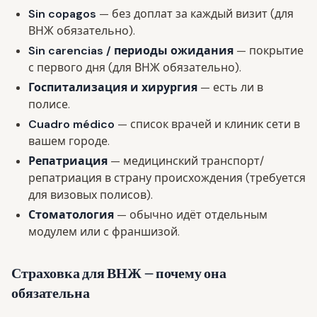
Sin copagos
— без доплат за каждый визит (для
ВНЖ обязательно).
Sin carencias / периоды ожидания
— покрытие
с первого дня (для ВНЖ обязательно).
Госпитализация и хирургия
— есть ли в
полисе.
Cuadro médico
— список врачей и клиник сети в
вашем городе.
Репатриация
— медицинский транспорт/
репатриация в страну происхождения (требуется
для визовых полисов).
Стоматология
— обычно идёт отдельным
модулем или с франшизой.
Страховка для ВНЖ — почему она
обязательна