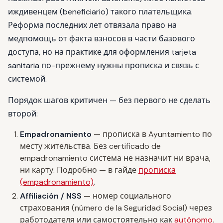
иждивенцем (beneficiario) такого плательщика.
Реформа последних лет отвязала право на
медпомощь от факта взносов в части базового
доступа, но на практике для оформления tarjeta
sanitaria по-прежнему нужны прописка и связь с
системой.
Порядок шагов критичен — без первого не сделать
второй:
Empadronamiento
— прописка в Ayuntamiento по
месту жительства. Без certificado de
empadronamiento система не назначит ни врача,
ни карту. Подробно — в гайде
прописка
(empadronamiento)
.
Affiliación / NSS
— номер социального
страхования (número de la Seguridad Social) через
работодателя или самостоятельно как
autónomo
.