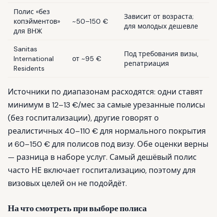
Полис «без
Зависит от возраста;
копэйментов»
~50–150 €
для молодых дешевле
для ВНЖ
Sanitas
Под требования визы,
International
от ~95 €
репатриация
Residents
Источники по диапазонам расходятся: одни ставят
минимум в 12–13 €/мес за самые урезанные полисы
(без госпитализации), другие говорят о
реалистичных 40–110 € для нормального покрытия
и 60–150 € для полисов под визу. Обе оценки верны
— разница в наборе услуг. Самый дешёвый полис
часто НЕ включает госпитализацию, поэтому для
визовых целей он не подойдёт.
На что смотреть при выборе полиса