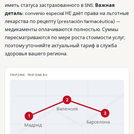
иметь статуса застрахованного в SNS.
Важная
деталь:
convenio especial НЕ даёт права на льготные
лекарства по рецепту (prestación farmacéutica) —
медикаменты оплачиваются полностью. Суммы
пересматриваются по мере роста стоимости услуг,
поэтому уточняйте актуальный тариф в служба
здоровья вашего региона.
TRIPZINE · TRIPZINE.RU
2
Валенсия
3
1
Барселона
Мадрид