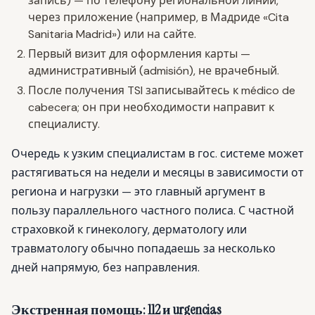
запись) — по телефону региональной линии,
через приложение (например, в Мадриде «Cita
Sanitaria Madrid») или на сайте.
Первый визит для оформления карты —
административный (admisión), не врачебный.
После получения TSI записывайтесь к médico de
cabecera; он при необходимости направит к
специалисту.
Очередь к узким специалистам в гос. системе может
растягиваться на недели и месяцы в зависимости от
региона и нагрузки — это главный аргумент в
пользу параллельного частного полиса. С частной
страховкой к гинекологу, дерматологу или
травматологу обычно попадаешь за несколько
дней напрямую, без направления.
Экстренная помощь: 112 и urgencias