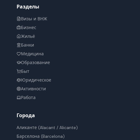
Разделы
Визы и ВНЖ
Бизнес
Жильё
Банки
Медицина
Образование
Быт
Юридическое
Активности
Работа
Города
Аликанте
(Alacant / Alicante)
Барселона
(Barcelona)