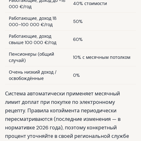
Работающие, доход до ~18
40% стоимости
000 €/год
Работающие, доход 18
50%
000–100 000 €/год
Работающие, доход
60%
свыше 100 000 €/год
Пенсионеры (общий
10% с месячным потолком
случай)
Очень низкий доход /
0%
освобождённые
Система автоматически применяет месячный
лимит доплат при покупке по электронному
рецепту. Правила копэймента периодически
пересматриваются (последние изменения — в
нормативке 2026 года), поэтому конкретный
процент уточняйте в своей региональной службе