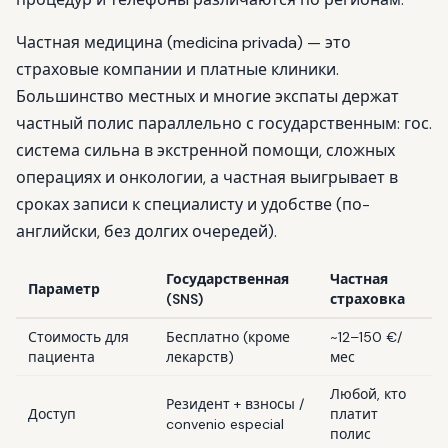
Частная медицина (medicina privada) — это
страховые компании и платные клиники.
Большинство местных и многие экспаты держат
частный полис параллельно с государственным: гос.
система сильна в экстренной помощи, сложных
операциях и онкологии, а частная выигрывает в
сроках записи к специалисту и удобстве (по-
английски, без долгих очередей).
Государственная
Частная
Параметр
(SNS)
страховка
Стоимость для
Бесплатно (кроме
~12–150 €/
пациента
лекарств)
мес
Любой, кто
Резидент + взносы /
Доступ
платит
convenio especial
полис