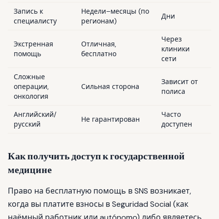
Запись к
Недели–месяцы (по
Дни
специалисту
регионам)
Через
Экстренная
Отличная,
клиники
помощь
бесплатно
сети
Сложные
Зависит от
операции,
Сильная сторона
полиса
онкология
Английский/
Часто
Не гарантирован
русский
доступен
Как получить доступ к государственной
медицине
Право на бесплатную помощь в SNS возникает,
когда вы платите взносы в Seguridad Social (как
наёмный работник или autónomo) либо являетесь