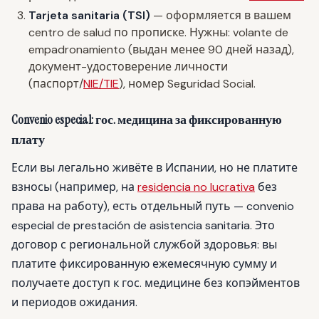
Tarjeta sanitaria (TSI)
— оформляется в вашем
centro de salud по прописке. Нужны: volante de
empadronamiento (выдан менее 90 дней назад),
документ-удостоверение личности
(паспорт/
NIE/TIE
), номер Seguridad Social.
Convenio especial: гос. медицина за фиксированную
плату
Если вы легально живёте в Испании, но не платите
взносы (например, на
residencia no lucrativa
без
права на работу), есть отдельный путь — convenio
especial de prestación de asistencia sanitaria. Это
договор с региональной службой здоровья: вы
платите фиксированную ежемесячную сумму и
получаете доступ к гос. медицине без копэйментов
и периодов ожидания.