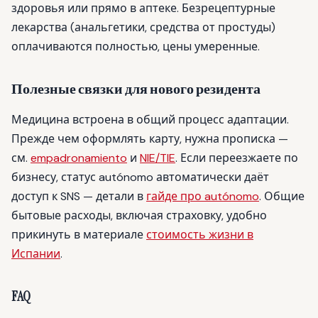
здоровья или прямо в аптеке. Безрецептурные
лекарства (анальгетики, средства от простуды)
оплачиваются полностью, цены умеренные.
Полезные связки для нового резидента
Медицина встроена в общий процесс адаптации.
Прежде чем оформлять карту, нужна прописка —
см.
empadronamiento
и
NIE/TIE
. Если переезжаете по
бизнесу, статус autónomo автоматически даёт
доступ к SNS — детали в
гайде про autónomo
. Общие
бытовые расходы, включая страховку, удобно
прикинуть в материале
стоимость жизни в
Испании
.
FAQ