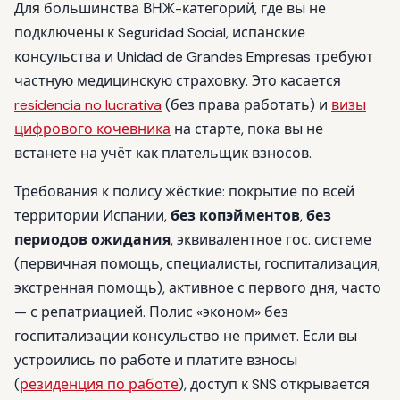
Для большинства ВНЖ-категорий, где вы не
подключены к Seguridad Social, испанские
консульства и Unidad de Grandes Empresas требуют
частную медицинскую страховку. Это касается
residencia no lucrativa
(без права работать) и
визы
цифрового кочевника
на старте, пока вы не
встанете на учёт как плательщик взносов.
Требования к полису жёсткие: покрытие по всей
территории Испании,
без копэйментов
,
без
периодов ожидания
, эквивалентное гос. системе
(первичная помощь, специалисты, госпитализация,
экстренная помощь), активное с первого дня, часто
— с репатриацией. Полис «эконом» без
госпитализации консульство не примет. Если вы
устроились по работе и платите взносы
(
резиденция по работе
), доступ к SNS открывается